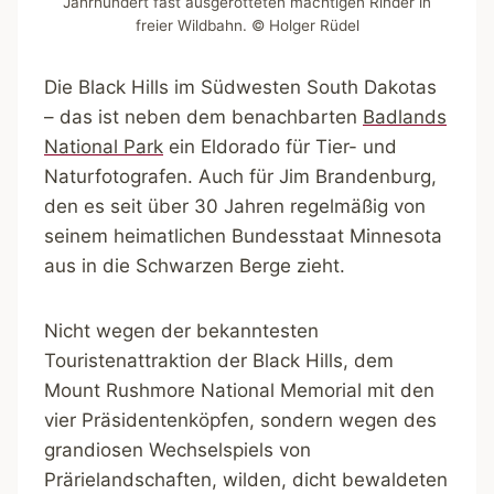
Jahrhundert fast ausgerotteten mächtigen Rinder in
freier Wildbahn. © Holger Rüdel
Die Black Hills im Südwesten South Dakotas
– das ist neben dem benachbarten
Badlands
National Park
ein Eldorado für Tier- und
Naturfotografen. Auch für Jim Brandenburg,
den es seit über 30 Jahren regelmäßig von
seinem heimatlichen Bundesstaat Minnesota
aus in die Schwarzen Berge zieht.
Nicht wegen der bekanntesten
Touristenattraktion der Black Hills, dem
Mount Rushmore National Memorial mit den
vier Präsidentenköpfen, sondern wegen des
grandiosen Wechselspiels von
Prärielandschaften, wilden, dicht bewaldeten