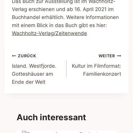
Das Buch zur Ausstellung ist im Wachholtz-
Verlag erschienen und ab 16. April 2021 im
Buchhandel erhältlich. Weitere Informationen
mit einem Blick in das Buch gibt es hier:
Wachholtz-Verlag/Zeitenwende
Beitragsnavigation
ZURÜCK
WEITER
Island. Westfjorde.
Kultur im Filmformat:
Gotteshäuser am
Familienkonzert
Ende der Welt
Auch interessant