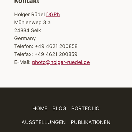
Kontakt
Holger Rüdel
DGPh
Mühlenweg 3 a
24884 Selk
Germany
Telefon: +49 4621 200858
Telefax: +49 4621 200859
E-Mail:
photo@holger-ruedel.de
HOME
BLOG
PORTFOLIO
AUSSTELLUNGEN
PUBLIKATIONEN