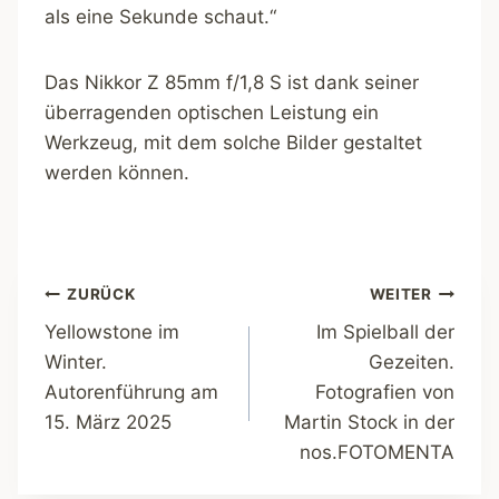
als eine Sekunde schaut.“
Das Nikkor Z 85mm f/1,8 S ist dank seiner
überragenden optischen Leistung ein
Werkzeug, mit dem solche Bilder gestaltet
werden können.
Beitragsnavigation
ZURÜCK
WEITER
Yellowstone im
Im Spielball der
Winter.
Gezeiten.
Autorenführung am
Fotografien von
15. März 2025
Martin Stock in der
nos.FOTOMENTA