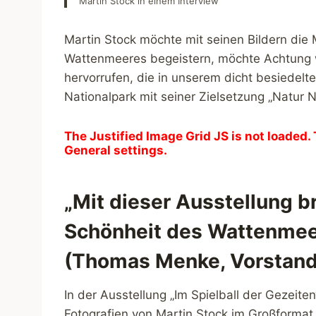
Martin Stock in einem Interview
Martin Stock möchte mit seinen Bildern die 
Wattenmeeres begeistern, möchte Achtung 
hervorrufen, die in unserem dicht besiedelte
Nationalpark mit seiner Zielsetzung „Natur N
The Justified Image Grid JS is not loaded. 
General settings.
„Mit dieser Ausstellung br
Schönheit des Wattenmee
(Thomas Menke, Vorstand
In der Ausstellung „Im Spielball der Gezeite
Fotografien von Martin Stock im Großformat g