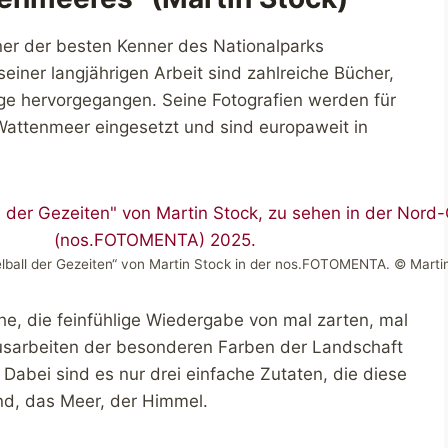
iner der besten Kenner des Nationalparks
iner langjährigen Arbeit sind zahlreiche Bücher,
äge hervorgegangen. Seine Fotografien werden für
 Wattenmeer eingesetzt und sind europaweit in
elball der Gezeiten“ von Martin Stock in der nos.FOTOMENTA. © Marti
he, die feinfühlige Wiedergabe von mal zarten, mal
usarbeiten der besonderen Farben der Landschaft
Dabei sind es nur drei einfache Zutaten, die diese
nd, das Meer, der Himmel.