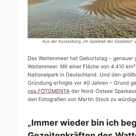
Aus der Ausstellung „Im Spielball der Gezeiten
Das Wattenmeer hat Geburtstag – genauer ge
Wattenmeer. Mit einer Fläche von 4.410 km²
Nationalpark in Deutschland. Und den größt
Gründung erfolgte vor 40 Jahren – Grund ge
nos.FOTOMENTA
der Nord-Ostsee Sparkasse
den Fotografien von Martin Stock zu würdig
„Immer wieder bin ich beg
Gezeitenkräften des Watt