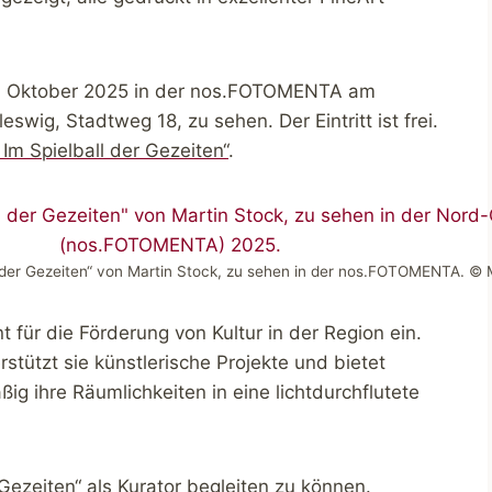
 30. Oktober 2025 in der nos.FOTOMENTA am
wig, Stadtweg 18, zu sehen. Der Eintritt ist frei.
Im Spielball der Gezeiten“
.
l der Gezeiten“ von Martin Stock, zu sehen in der nos.FOTOMENTA. © 
für die Förderung von Kultur in der Region ein.
ützt sie künstlerische Projekte und bietet
ßig ihre Räumlichkeiten in eine lichtdurchflutete
 Gezeiten“ als Kurator begleiten zu können.