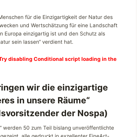
Menschen für die Einzigartigkeit der Natur des
wecken und Wertschätzung für eine Landschaft
n Europa einzigartig ist und den Schutz als
atur sein lassen“ verdient hat.
Try disabling Conditional script loading in the
ingen wir die einzigartige
res in unsere Räume“
svorsitzender der Nospa)
n“ werden 50 zum Teil bislang unveröffentlichte
ezeigt, alle gedruckt in exzellenter FineArt-