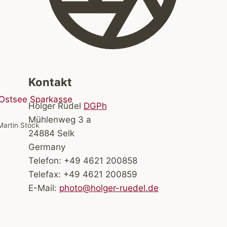
Kontakt
Holger Rüdel
DGPh
Mühlenweg 3 a
Martin Stock
24884 Selk
Germany
Telefon: +49 4621 200858
Telefax: +49 4621 200859
E-Mail:
photo@holger-ruedel.de