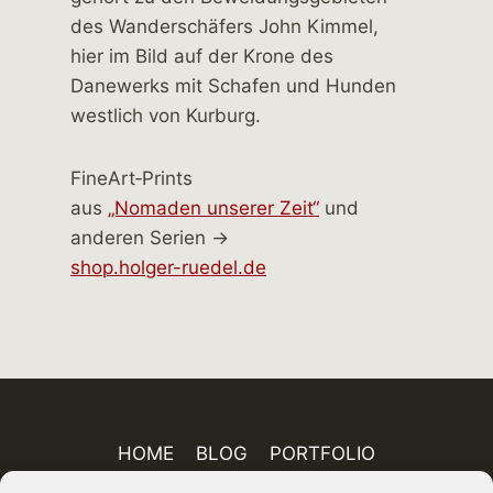
FineArt‑Prints
aus
„Nomaden unserer Zeit“
und
anderen Serien →
shop.holger-ruedel.de
HOME
BLOG
PORTFOLIO