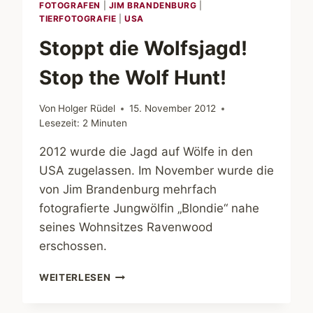
FOTOGRAFEN
|
JIM BRANDENBURG
|
TIERFOTOGRAFIE
|
USA
Stoppt die Wolfsjagd!
Stop the Wolf Hunt!
Von
Holger Rüdel
15. November 2012
Lesezeit:
2
Minuten
2012 wurde die Jagd auf Wölfe in den
USA zugelassen. Im November wurde die
von Jim Brandenburg mehrfach
fotografierte Jungwölfin „Blondie“ nahe
seines Wohnsitzes Ravenwood
erschossen.
STOPPT
WEITERLESEN
DIE
WOLFSJAGD!