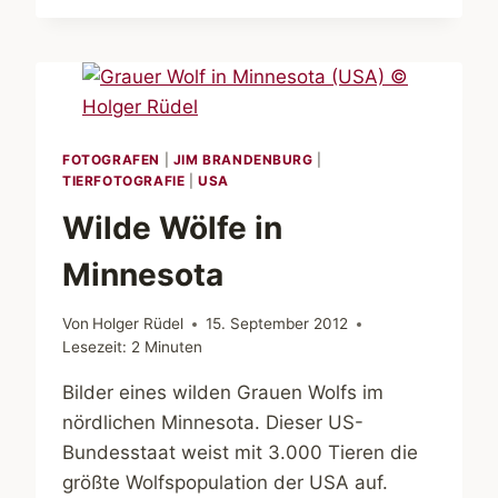
GALLERY
IN
ELY,
MINNESOTA
FOTOGRAFEN
|
JIM BRANDENBURG
|
TIERFOTOGRAFIE
|
USA
Wilde Wölfe in
Minnesota
Von
Holger Rüdel
15. September 2012
Lesezeit:
2
Minuten
Bilder eines wilden Grauen Wolfs im
nördlichen Minnesota. Dieser US-
Bundesstaat weist mit 3.000 Tieren die
größte Wolfspopulation der USA auf.