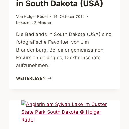
in South Dakota (USA)
Von
Holger Rüdel
14. Oktober 2012
Lesezeit:
2
Minuten
Die Badlands in South Dakota (USA) sind
fotografische Favoriten von Jim
Brandenburg. Bei einer gemeinsamen
Exkursion gelang es, Dickhornschafe
aufzunehmen.
MIT
WEITERLESEN
JIM
BRANDENBURG
IM
BADLANDS
NATIONAL
PARK
IN
SOUTH