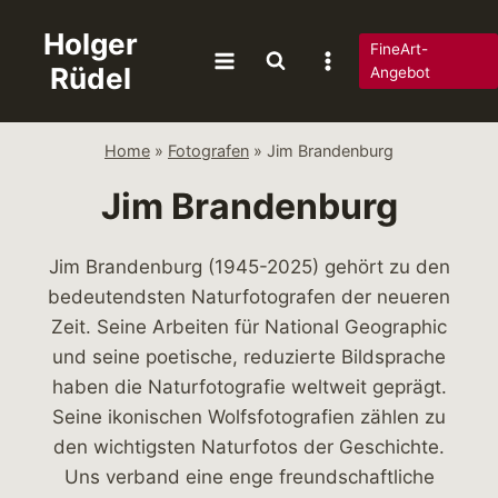
Zum
Holger
Inhalt
FineArt-
Rüdel
springen
Angebot
Home
»
Fotografen
»
Jim Brandenburg
Jim Brandenburg
Jim Brandenburg (1945-2025) gehört zu den
bedeutendsten Naturfotografen der neueren
Zeit. Seine Arbeiten für National Geographic
und seine poetische, reduzierte Bildsprache
haben die Naturfotografie weltweit geprägt.
Seine ikonischen Wolfsfotografien zählen zu
den wichtigsten Naturfotos der Geschichte.
Uns verband eine enge freundschaftliche