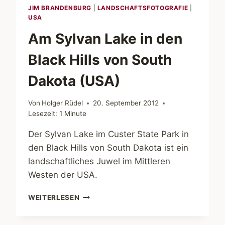
DAKOTA
JIM BRANDENBURG
|
LANDSCHAFTSFOTOGRAFIE
|
(USA)
USA
Am Sylvan Lake in den
Black Hills von South
Dakota (USA)
Von
Holger Rüdel
20. September 2012
Lesezeit:
1
Minute
Der Sylvan Lake im Custer State Park in
den Black Hills von South Dakota ist ein
landschaftliches Juwel im Mittleren
Westen der USA.
AM
WEITERLESEN
SYLVAN
LAKE