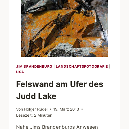
KAMERAS
IN
DER
PRAXIS
JIM BRANDENBURG
|
LANDSCHAFTSFOTOGRAFIE
|
USA
Felswand am Ufer des
Judd Lake
Von
Holger Rüdel
19. März 2013
Lesezeit:
2
Minuten
Nahe Jims Brandenburgs Anwesen