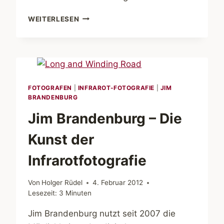
JIM
WEITERLESEN
BRANDENBURG
UND
DIE
NIKON
D800
FOTOGRAFEN
|
INFRAROT-FOTOGRAFIE
|
JIM
BRANDENBURG
Jim Brandenburg – Die
Kunst der
Infrarotfotografie
Von
Holger Rüdel
4. Februar 2012
Lesezeit:
3
Minuten
Jim Brandenburg nutzt seit 2007 die