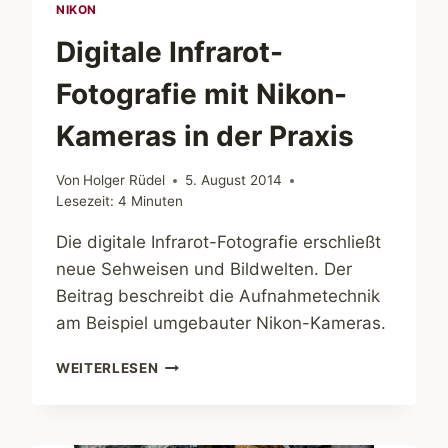
NIKON
Digitale Infrarot-
Fotografie mit Nikon-
Kameras in der Praxis
Von
Holger Rüdel
5. August 2014
Lesezeit:
4
Minuten
Die digitale Infrarot-Fotografie erschließt
neue Sehweisen und Bildwelten. Der
Beitrag beschreibt die Aufnahmetechnik
am Beispiel umgebauter Nikon-Kameras.
DIGITALE
WEITERLESEN
INFRAROT-
FOTOGRAFIE
MIT
NIKON-