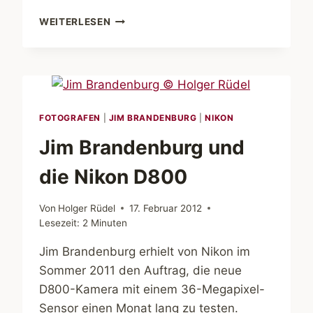
WILDE
WEITERLESEN
WÖLFE
IN
MINNESOTA
FOTOGRAFEN
|
JIM BRANDENBURG
|
NIKON
Jim Brandenburg und
die Nikon D800
Von
Holger Rüdel
17. Februar 2012
Lesezeit:
2
Minuten
Jim Brandenburg erhielt von Nikon im
Sommer 2011 den Auftrag, die neue
D800-Kamera mit einem 36-Megapixel-
Sensor einen Monat lang zu testen.