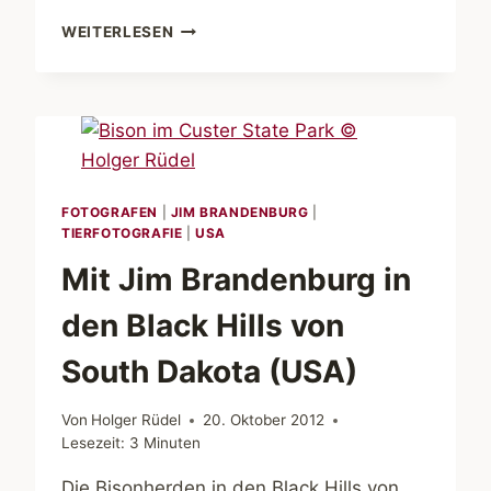
MIT
WEITERLESEN
JIM
BRANDENBURG
IN
LUVERNE
(USA)
FOTOGRAFEN
|
JIM BRANDENBURG
|
TIERFOTOGRAFIE
|
USA
Mit Jim Brandenburg in
den Black Hills von
South Dakota (USA)
Von
Holger Rüdel
20. Oktober 2012
Lesezeit:
3
Minuten
Die Bisonherden in den Black Hills von