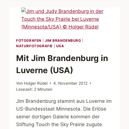
STOP
THE
WOLF
HUNT!
FOTOGRAFEN
|
JIM BRANDENBURG
|
NATURFOTOGRAFIE
|
USA
Mit Jim Brandenburg in
Luverne (USA)
Von
Holger Rüdel
4. November 2012
Lesezeit:
2
Minuten
Jim Brandenburg stammt aus Luverne im
US-Bundesstaat Minnesota. Die Erlöse
seiner dortigen Galerie kommen der
Stiftung Touch the Sky Prairie zugute.