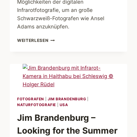
Möglichkeiten der digitalen
Infrarotfotografie, um an große
Schwarzweiß-Fotografen wie Ansel
Adams anzuknüpfen.
JIM
WEITERLESEN
BRANDENBURG
–
DIE
KUNST
DER
INFRAROTFOTOGRAFIE
FOTOGRAFEN
|
JIM BRANDENBURG
|
NATURFOTOGRAFIE
|
USA
Jim Brandenburg –
Looking for the Summer