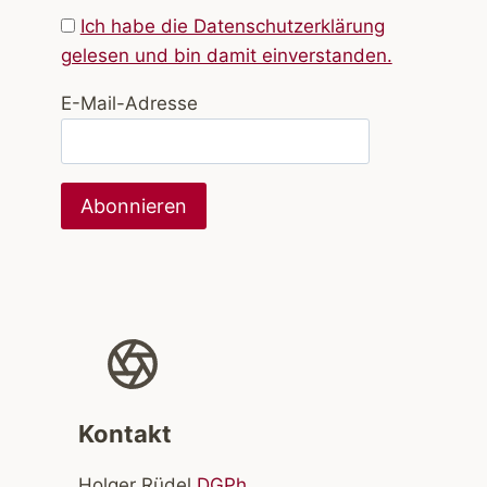
Ich habe die Datenschutzerklärung
gelesen und bin damit einverstanden.
E-Mail-Adresse
Kontakt
Holger Rüdel
DGPh