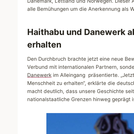
Dänemark, Lettland und Norwegen. Dieser An
alle Bemühungen um die Anerkennung als We
Haithabu und Danewerk al
erhalten
Den Durchbruch brachte jetzt eine neue Bew
Verbund mit internationalen Partnern, sond
Danewerk
im Alleingang präsentierte. „Jetz
Menschheit zu erhalten“, erklärte die deut
macht deutlich, dass unsere Geschichte se
nationalstaatliche Grenzen hinweg geprägt is