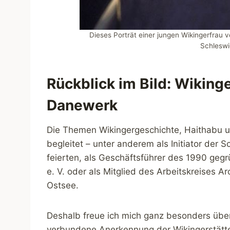
Dieses Porträt einer jungen Wikingerfrau v
Schleswi
Rückblick im Bild: Wiking
Danewerk
Die Themen Wikingergeschichte, Haithabu 
begleitet – unter anderem als Initiator der 
feierten, als Geschäftsführer des 1990 gegr
e. V. oder als Mitglied des Arbeitskreises A
Ostsee.
Deshalb freue ich mich ganz besonders übe
verbundene Anerkennung der Wikingerstätte