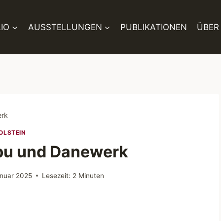
IO
AUSSTELLUNGEN
PUBLIKATIONEN
ÜBER
erk
OLSTEIN
abu und Danewerk
anuar 2025
Lesezeit:
2
Minuten