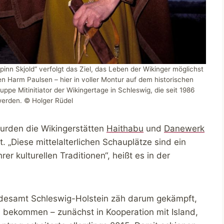
nn Skjold“ verfolgt das Ziel, das Leben der Wikinger möglichst
n Harm Paulsen – hier in voller Montur auf dem historischen
ppe Mitinitiator der Wikingertage in Schleswig, die seit 1986
werden. © Holger Rüdel
wurden die Wikingerstätten
Haithabu
und
Danewerk
 „Diese mittelalterlichen Schauplätze sind ein
er kulturellen Traditionen“, heißt es in der
ndesamt Schleswig-Holstein zäh darum gekämpft,
 bekommen – zunächst in Kooperation mit Island,