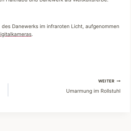
e des Danewerks im infraroten Licht, aufgenommen
igitalkameras
.
WEITER
Umarmung im Rollstuhl