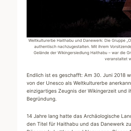
Weltkulturerbe Haithabu und Danewerk: Die Gruppe „Opi
authentisch nachzugestalten. Mit ihrem Vorsitzende
Gelände der Wikingersiedlung Haithabu – war die Gru
veranstaltet 
Endlich ist es geschafft: Am 30. Juni 2018 
von der Unesco als Weltkulturerbe anerkannt.
einzigartiges Zeugnis der Wikingerzeit und ihr
Begründung.
14 Jahre lang hatte das Archäologische La
den Titel für Haithabu und das Danewerk zu