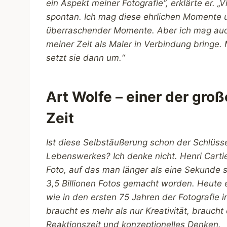
ein Aspekt meiner Fotografie“, erklärte er.
spontan. Ich mag diese ehrlichen Momente 
überraschender Momente. Aber ich mag auch 
meiner Zeit als Maler in Verbindung bringe
setzt sie dann um.“
Art Wolfe – einer der gro
Zeit
Ist diese Selbstäußerung schon der Schlüss
Lebenswerkes? Ich denke nicht. Henri Cartier
Foto, auf das man länger als eine Sekunde s
3,5 Billionen Fotos gemacht worden. Heute 
wie in den ersten 75 Jahren der Fotografie 
braucht es mehr als nur Kreativität, braucht
Reaktionszeit und konzeptionelles Denken.