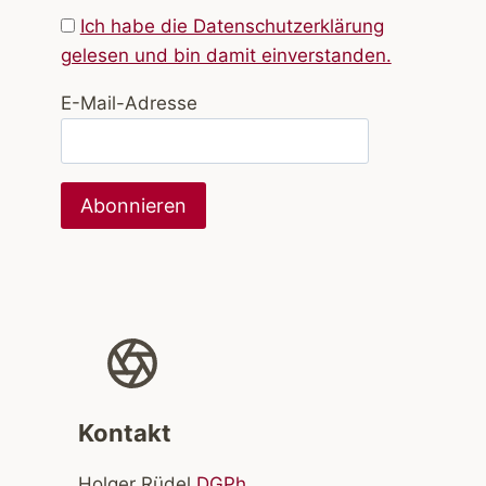
Ich habe die Datenschutzerklärung
gelesen und bin damit einverstanden.
E-Mail-Adresse
Kontakt
Holger Rüdel
DGPh