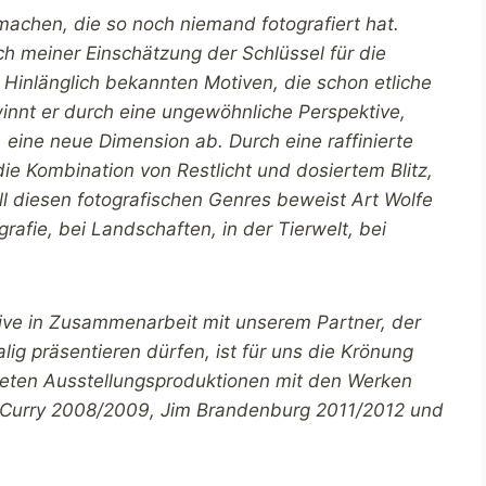
u machen, die so noch niemand fotografiert hat.
ach meiner Einschätzung der Schlüssel für die
 Hinlänglich bekannten Motiven, die schon etliche
winnt er durch eine ungewöhnliche Perspektive,
eine neue Dimension ab. Durch eine raffinierte
die Kombination von Restlicht und dosiertem Blitz,
 diesen fotografischen Genres beweist Art Wolfe
rafie, bei Landschaften, in der Tierwelt, bei
tive in Zusammenarbeit mit unserem Partner, der
alig präsentieren dürfen, ist für uns die Krönung
eten Ausstellungsproduktionen mit den Werken
cCurry 2008/2009, Jim Brandenburg 2011/2012 und