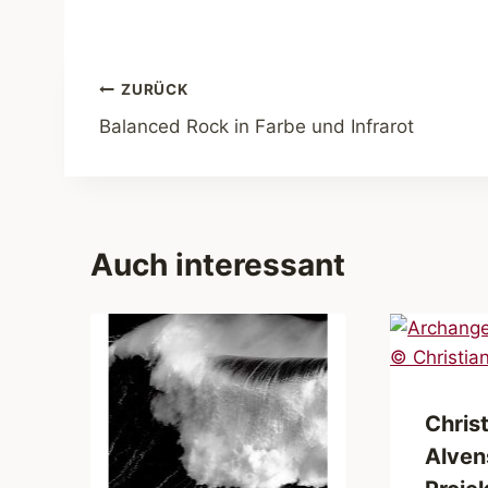
Beitragsnavigation
ZURÜCK
Balanced Rock in Farbe und Infrarot
Auch interessant
Chris
Alven