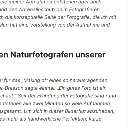
 „Viele meiner Aufnahmen entstehen aber auch
und den Adrenalinschub beim Fotografieren
die konzeptuelle Seite der Fotografie, die ich mit
. Man hat eine Vorstellung von der Aufnahme und
ßen Naturfotografen unserer
el für das „Making of“ eines so herausragenden
-Bresson sagte einmal: „Ein gutes Foto ist ein
chaut.“ Seit der Erfindung der Fotografie sind rund
entstehen alle zwei Minuten so viele Aufnahmen
insgesamt. Um sich in dieser Bilderflut abzuheben,
 es mehr als handwerkliche Perfektion, kurze