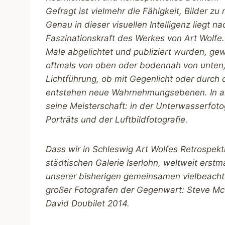
Gefragt ist vielmehr die Fähigkeit, Bilder z
Genau in dieser visuellen Intelligenz liegt n
Faszinationskraft des Werkes von Art Wolfe.
Male abgelichtet und publiziert wurden, ge
oftmals von oben oder bodennah von unten, 
Lichtführung, ob mit Gegenlicht oder durch 
entstehen neue Wahrnehmungsebenen. In all
seine Meisterschaft: in der Unterwasserfotog
Porträts und der Luftbildfotografie.
Dass wir in Schleswig Art Wolfes Retrospek
städtischen Galerie Iserlohn, weltweit erstm
unserer bisherigen gemeinsamen vielbeacht
großer Fotografen der Gegenwart: Steve M
David Doubilet 2014.