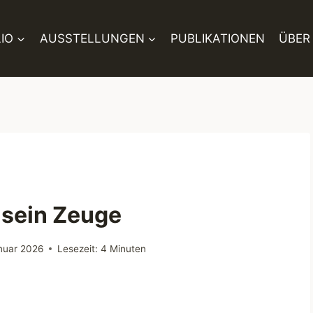
IO
AUSSTELLUNGEN
PUBLIKATIONEN
ÜBER
t sein Zeuge
anuar 2026
Lesezeit:
4
Minuten