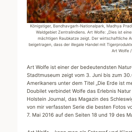
Königstiger, Bandhavgarh-Nationalpark, Madhya Prades
Waldgebiet Zentralindiens. Art Wolfe: „Dies ist ein
mächtigen Raubkatze zeigt. Der wirtschaftliche 
beigetragen, dass der illegale Handel mit Tigerprodukt
Art Wolfe
Art Wolfe ist einer der bedeutendsten Natu
Stadtmuseum zeigt vom 3. Juni bis zum 30.O
Amerikaners unter dem Titel „Die Erde ist m
Doubilet verbindet Wolfe das Erlebnis Natu
Holstein Journal, das Magazin des Schleswig-
von mir verfassten Serie die besten Fotos v
7. Mai 2016 auf den Seiten 18 und 19 des M