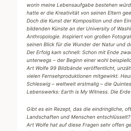
worin meine Lebensaufgabe bestehen würde: 
hatte er die Kreativität von seinen Eltern gee
Doch die Kunst der Komposition und den Ein
bildenden Künste an der University of Was
Anthropologie. Inspiriert von großen Fotogra
seinen Blick für die Wunder der Natur und de
Der Erfolg kam schnell: Schon mit Ende zwa
unterwegs – der Beginn einer wohl beispiello
Art Wolfe 99 Bildbände veröffentlicht, unzäh
vielen Fernsehproduktionen mitgewirkt. He
Schleswig – weltweit erstmalig – die Quinte
Lebenswerks: Earth is My Witness. Die Erde 
Gibt es ein Rezept, das die eindringliche, o
Landschaften und Menschen entschlüsselt? 
Art Wolfe hat auf diese Fragen sehr offen gea