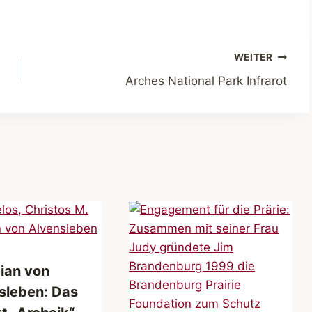
WEITER
Arches National Park Infrarot
tian von
sleben: Das