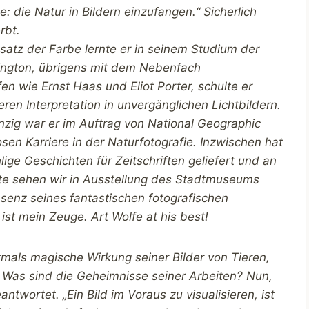
die Natur in Bildern einzufangen.“ Sicherlich
rbt.
satz der Farbe lernte er in seinem Studium der
hington, übrigens mit dem Nebenfach
fen wie Ernst Haas und Eliot Porter, schulte er
ren Interpretation in unvergänglichen Lichtbildern.
nzig war er im Auftrag von National Geographic
sen Karriere in der Naturfotografie. Inzwischen hat
lige Geschichten für Zeitschriften geliefert und an
ute sehen wir in Ausstellung des Stadtmuseums
ssenz seines fantastischen fotografischen
ist mein Zeuge. Art Wolfe at his best!
ftmals magische Wirkung seiner Bilder von Tieren,
Was sind die Geheimnisse seiner Arbeiten? Nun,
ntwortet. „Ein Bild im Voraus zu visualisieren, ist