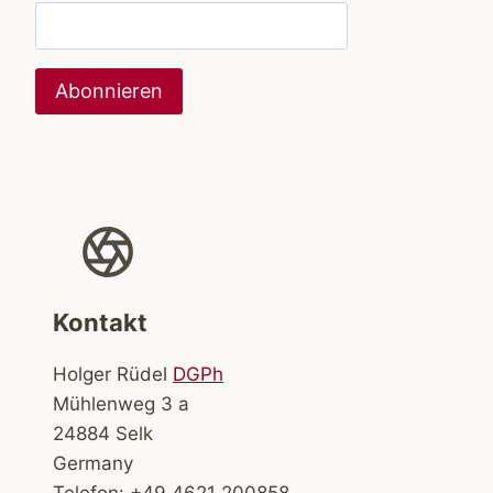
Kontakt
Holger Rüdel
DGPh
Mühlenweg 3 a
24884 Selk
Germany
Telefon: +49 4621 200858