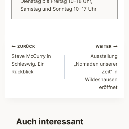
Dienstag bis Freitag 10–18 Uhr,
Samstag und Sonntag 10–17 Uhr
Beitragsnavigation
ZURÜCK
WEITER
Steve McCurry in
Ausstellung
Schleswig. Ein
„Nomaden unserer
Rückblick
Zeit“ in
Wildeshausen
eröffnet
Auch interessant