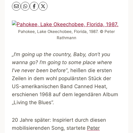
Pahokee, Lake Okeechobee, Florida, 1987. © Peter
Rathmann
„I’m going up the country, Baby, don’t you
wanna go? I’m going to some place where
I′ve never been before”
, heißen die ersten
Zeilen in dem wohl populärsten Stück der
US-amerikanischen Band Canned Heat,
erschienen 1968 auf dem legendären Album
„Living the Blues”.
20 Jahre später: Inspiriert durch diesen
mobilisierenden Song, startete
Peter