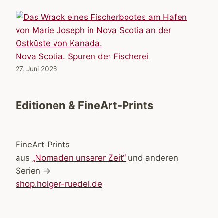
Nova Scotia. Spuren der Fischerei
27. Juni 2026
Editionen & FineArt-Prints
FineArt‑Prints
aus
„Nomaden unserer Zeit“
und anderen
Serien →
shop.holger-ruedel.de