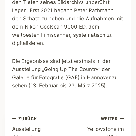
den Tiefen seines Bildarchivs unberührt
liegen. Erst 2021 begann Peter Rathmann,
den Schatz zu heben und die Aufnahmen mit
dem Nikon Coolscan 9000 ED, dem
weltbesten Filmscanner, systematisch zu
digitalisieren.
Die Ergebnisse sind jetzt erstmals in der
Ausstellung „Going Up The Country“ der
Galerie für Fotografie (GAF)
in Hannover zu
sehen (13. Februar bis 23. März 2025).
Beitragsnavigation
ZURÜCK
WEITER
Ausstellung
Yellowstone im