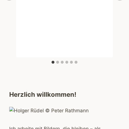
Herzlich willkommen!
Ich arbeite mit Bildern, die bleiben – als