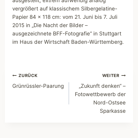
ausgestellt, extrem aufwendig analog
vergrößert auf klassischem Silbergelatine-
Papier 84 x 118 cm: vom 21. Juni bis 7. Juli
2015 in „Die Nacht der Bilder –
ausgezeichnete BFF-Fotografie“ in Stuttgart
im Haus der Wirtschaft Baden-Württemberg.
Beitragsnavigation
ZURÜCK
WEITER
Grünrüssler-Paarung
„Zukunft denken“ –
Fotowettbewerb der
Nord-Ostsee
Sparkasse