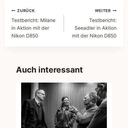
Beitragsnavigation
ZURÜCK
WEITER
Testbericht: Milane
Testbericht:
in Aktion mit der
Seeadler in Aktion
Nikon D850
mit der Nikon D850
Auch interessant