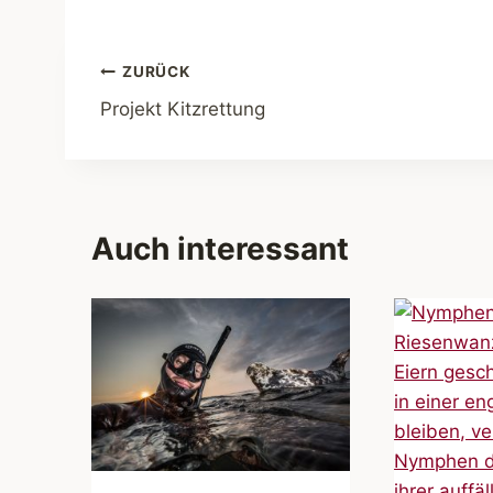
Beitragsnavigation
ZURÜCK
Projekt Kitzrettung
Auch interessant