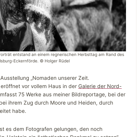
Porträt entstand an einem regnerischen Herbsttag am Rand des
dsburg-Eckernförde. © Holger Rüdel
 Ausstellung „Nomaden unserer Zeit.
eröffnet vor vollem Haus in der
Galerie der Nord-
umfasst 75 Werke aus meiner Bildreportage, bei der
 bei ihrem Zug durch Moore und Heiden, durch
eitet habe.
ist es dem Fotografen gelungen, den noch