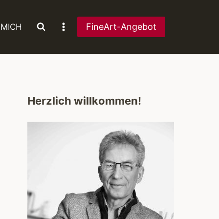
FineArt-Angebot
 MICH
Herzlich willkommen!