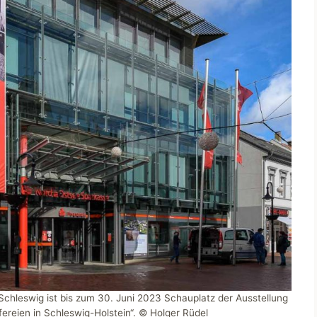
hleswig ist bis zum 30. Juni 2023 Schauplatz der Ausstellung
reien in Schleswig-Holstein“. © Holger Rüdel