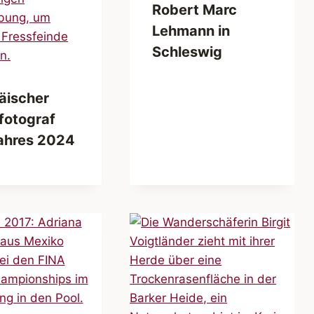
Robert Marc
Lehmann in
Schleswig
äischer
fotograf
ahres 2024