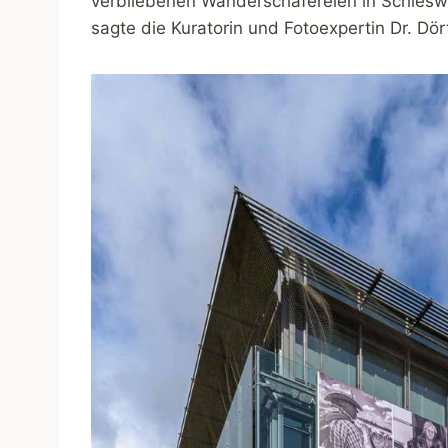
verbliebenen Wanderschäfereien in Schleswi
sagte die Kuratorin und Fotoexpertin Dr. Dör