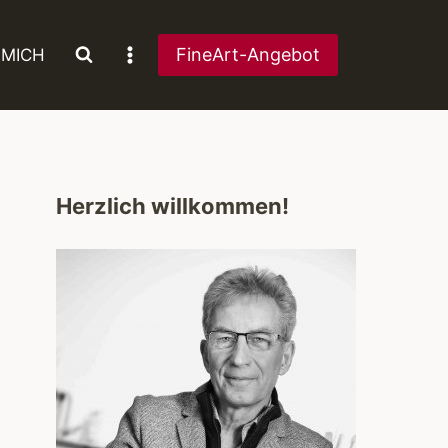
FineArt-Angebot
 MICH
Herzlich willkommen!