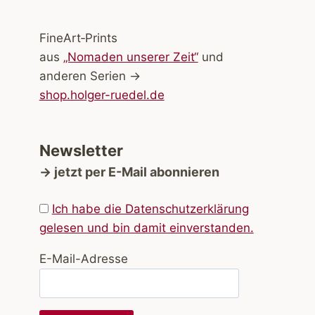
FineArt‑Prints
aus
„Nomaden unserer Zeit“
und
anderen Serien →
shop.holger-ruedel.de
Newsletter
→ jetzt per E-Mail abonnieren
Ich habe die Datenschutzerklärung
gelesen und bin damit einverstanden.
E-Mail-Adresse