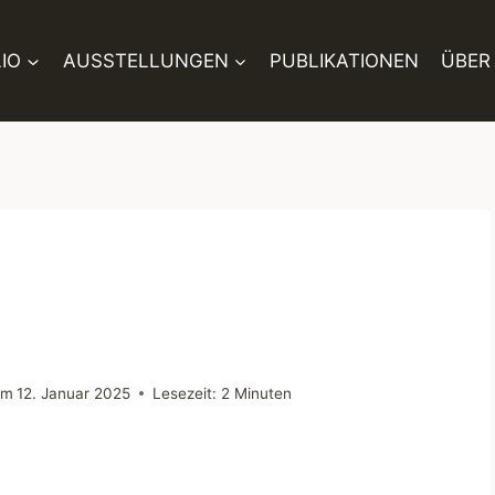
IO
AUSSTELLUNGEN
PUBLIKATIONEN
ÜBER
am
12. Januar 2025
Lesezeit:
2
Minuten