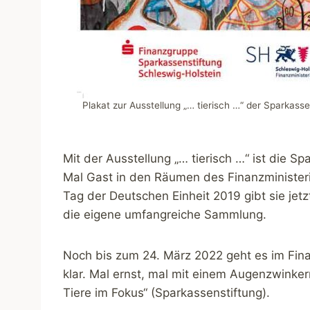
Plakat zur Ausstellung „… tierisch …“ der Sparkass
Mit der Ausstellung „… tierisch …“ ist die 
Mal Gast in den Räumen des Finanzministeri
Tag der Deutschen Einheit 2019 gibt sie jetz
die eigene umfangreiche Sammlung.
Noch bis zum 24. März 2022 geht es im Finan
klar. Mal ernst, mal mit einem Augenzwinke
Tiere im Fokus“ (Sparkassenstiftung).