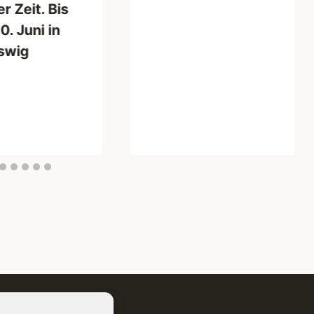
r Zeit. Bis
. Juni in
swig