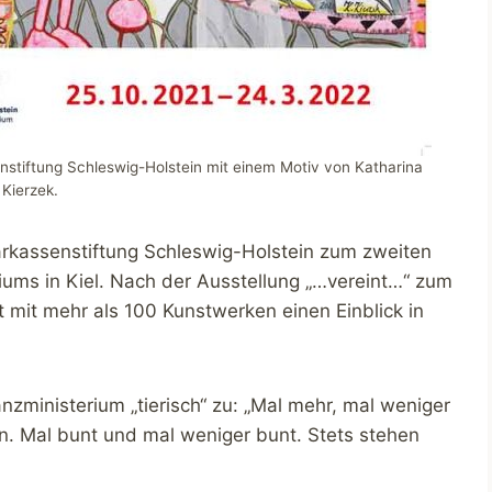
enstiftung Schleswig-Holstein mit einem Motiv von Katharina
Kierzek.
Sparkassenstiftung Schleswig-Holstein zum zweiten
ums in Kiel. Nach der Ausstellung „…vereint…“ zum
t mit mehr als 100 Kunstwerken einen Einblick in
zministerium „tierisch“ zu: „Mal mehr, mal weniger
rn. Mal bunt und mal weniger bunt. Stets stehen