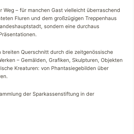
r Weg – für manchen Gast vielleicht überraschend
chteten Fluren und dem großzügigen Treppenhaus
Landeshauptstadt, sondern eine durchaus
 Präsentationen.
n breiten Querschnitt durch die zeitgenössische
Werken – Gemälden, Grafiken, Skulpturen, Objekten
erische Kreaturen: von Phantasiegebilden über
ren.
 Sammlung der Sparkassenstiftung in der