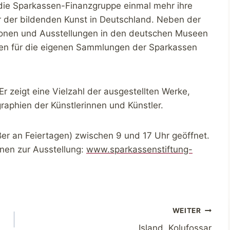
t die Sparkassen-Finanzgruppe einmal mehr ihre
er der bildenden Kunst in Deutschland. Neben der
tionen und Ausstellungen in den deutschen Museen
ken für die eigenen Sammlungen der Sparkassen
 Er zeigt eine Vielzahl der ausgestellten Werke,
graphien der Künstlerinnen und Künstler.
ußer an Feiertagen) zwischen 9 und 17 Uhr geöffnet.
ionen zur Ausstellung:
www.sparkassenstiftung-
WEITER
Island. Kolufossar