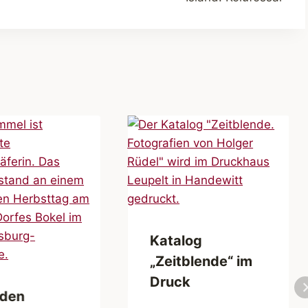
Katalog
„Zeitblende“ im
Druck
den