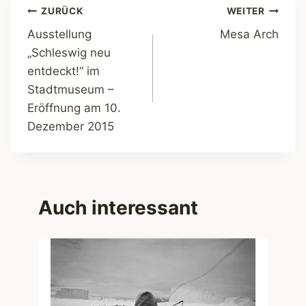
Beitragsnavigation
ZURÜCK
WEITER
Ausstellung
Mesa Arch
„Schleswig neu
entdeckt!“ im
Stadtmuseum –
Eröffnung am 10.
Dezember 2015
Auch interessant