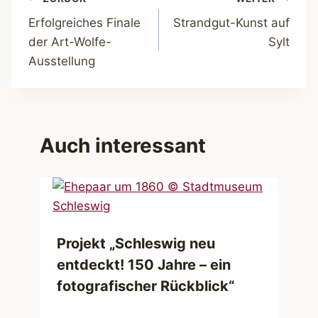
Beitragsnavigation
Erfolgreiches Finale
Strandgut-Kunst auf
der Art-Wolfe-
Sylt
Ausstellung
Auch interessant
Projekt „Schleswig neu
entdeckt! 150 Jahre – ein
fotografischer Rückblick“